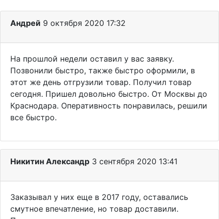
Андрей
9 октября 2020 17:32
На прошлой недели оставил у вас заявку.
Позвонили быстро, также быстро оформили, в
этот же день отгрузили товар. Получил товар
сегодня. Пришел довольно быстро. От Москвы до
Краснодара. Оперативность понравилась, решили
все быстро.
Никитин Александр
3 сентября 2020 13:41
Заказывал у них еще в 2017 году, оставались
смутное впечатление, но товар доставили.