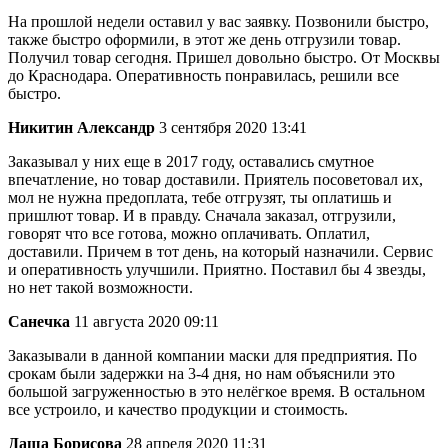
На прошлой недели оставил у вас заявку. Позвонили быстро,
также быстро оформили, в этот же день отгрузили товар.
Получил товар сегодня. Пришел довольно быстро. От Москвы
до Краснодара. Оперативность понравилась, решили все
быстро.
Никитин Александр
3 сентября 2020 13:41
Заказывал у них еще в 2017 году, оставались смутное
впечатление, но товар доставили. Приятель посоветовал их,
мол не нужна предоплата, тебе отгрузят, ты оплатишь и
пришлют товар. И в правду. Сначала заказал, отгрузили,
говорят что все готова, можно оплачивать. Оплатил,
доставили. Причем в тот день, на который назначили. Сервис
и оперативность улучшили. Приятно. Поставил бы 4 звезды,
но нет такой возможности.
Санечка
11 августа 2020 09:11
Заказывали в данной компании маски для предприятия. По
срокам были задержки на 3-4 дня, но нам объяснили это
большой загруженностью в это нелёгкое время. В остальном
все устроило, и качество продукции и стоимость.
Даша Борисова
28 апреля 2020 11:31