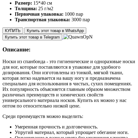
Размер:
15*40 см
Толщина:
25 г/м2
Первичная упаковка:
1000 пар
Транспортная упаковка:
3000 пар
КУПИТЬ
Купить этот товар в WhatsApp
Купить этот товар в Telegram
Описание:
Носки из спанбонда - это гигиенические и одноразовые носки
для ног, которые поставляются в упаковке для удобного
дозирования. Они изготовлены из тонкой, мягкой ткани,
которая легко надевается на вашу ногу и предназначена
специально для использования в чистых, сухих помещениях.
Их популярность объясняется главным образом множеством
различных преимуществ и химических свойств
универсального материала носков. Купить их можно у нас
оптом по относительно низкой цене.
Среди преимуществ можно выделить:
Умеренная прочность и долговечность.
Упругий материал, который упрощает обегание ноги.
Окрашивание в разные цвета без ухудшения качества